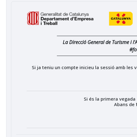
La Direcció General de Turisme i l
#fo
Si ja teniu un compte inicieu la sessió amb les
Si és la primera vegada 
Abans de f