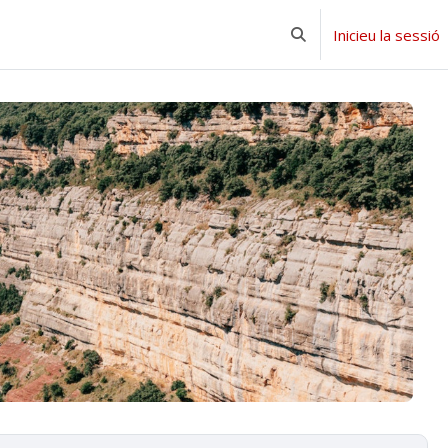
Inicieu la sessió
Commuta l'entrada de l